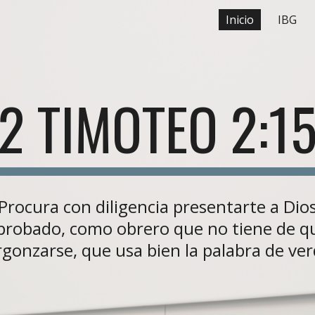
Inicio
IBG
ip to main content
Skip to navigat
2 TIMOTEO 2:1
Procura con diligencia presentarte a Dio
probado, como obrero que no tiene de q
gonzarse, que usa bien la palabra de ve