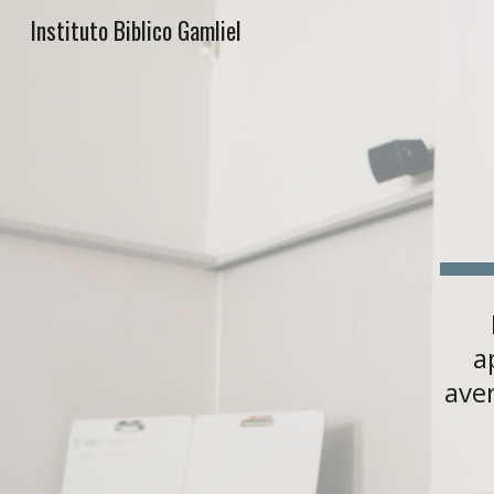
Instituto Biblico Gamliel
Sk
a
aver